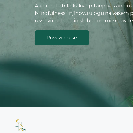
Ako imate bilo kakvo pitanje vezano uz 
Mindfulness i njihovu ulogu na vašem p
rezervirati termin slobodno mi se javit
Povežimo se