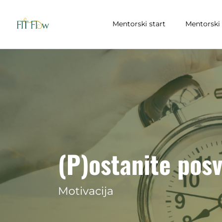
Mentorski start
Mentorski 
(P)ostanite pos
Motivacija