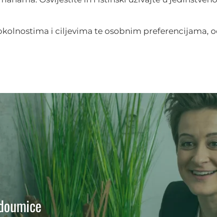
 okolnostima i ciljevima te osobnim preferencijama,
edoumice