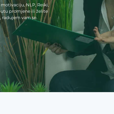
motivaciju, NLP, Reiki,
utu promjene ili želite
e, radujem vam se.