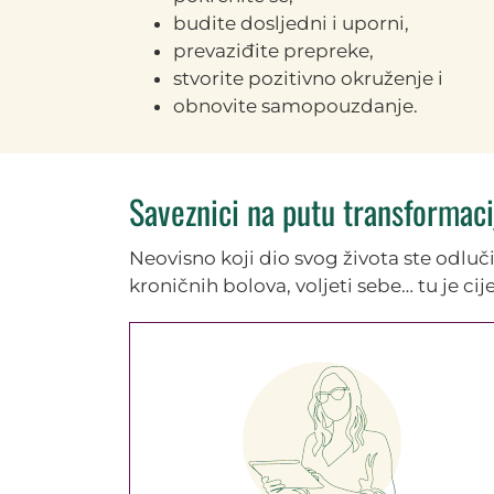
budite dosljedni i uporni,
prevaziđite prepreke,
stvorite pozitivno okruženje i
obnovite samopouzdanje.
Saveznici na putu transformaci
Neovisno koji dio svog života ste odlučili 
kroničnih bolova, voljeti sebe… tu je ci