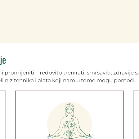
je
promijeniti – redovito trenirati, smršaviti, zdravije se h
jeli niz tehnika i alata koji nam u tome mogu pomoći.