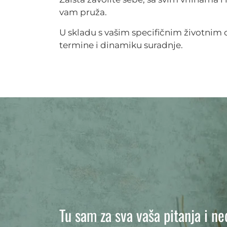
vam pruža.
U skladu s vašim specifičnim životnim
termine i dinamiku suradnje.
Tu sam za sva vaša pitanja i n