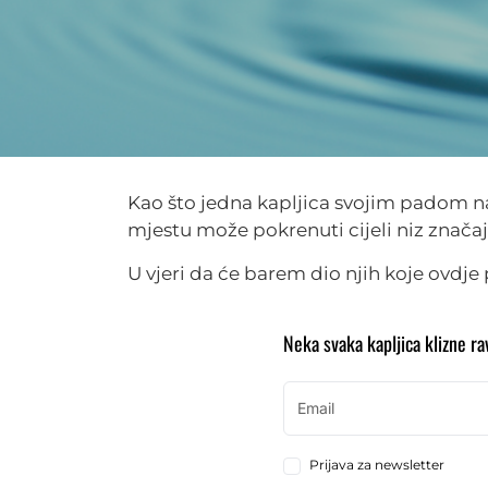
Kao što jedna kapljica svojim padom n
mjestu može pokrenuti cijeli niz znača
U vjeri da će barem dio njih koje ovdje p
Neka svaka kapljica klizne ra
Prijava za newsletter