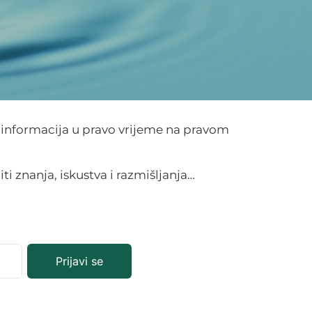
 informacija u pravo vrijeme na pravom
iti znanja, iskustva i razmišljanja…
Prijavi se