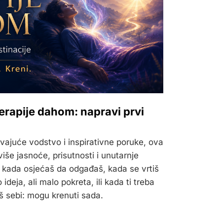
terapije dahom: napravi prvi
vajuće vodstvo i inspirativne poruke, ova
više jasnoće, prisutnosti i unutarnje
 kada osjećaš da odgađaš, kada se vrtiš
deja, ali malo pokreta, ili kada ti treba
 sebi: mogu krenuti sada.