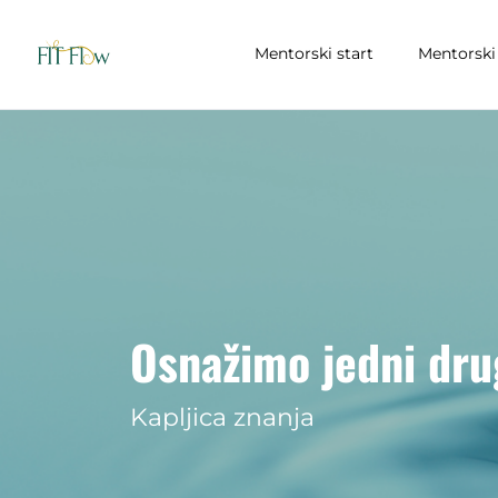
Mentorski start
Mentorski 
Osnažimo jedni drug
Kapljica znanja