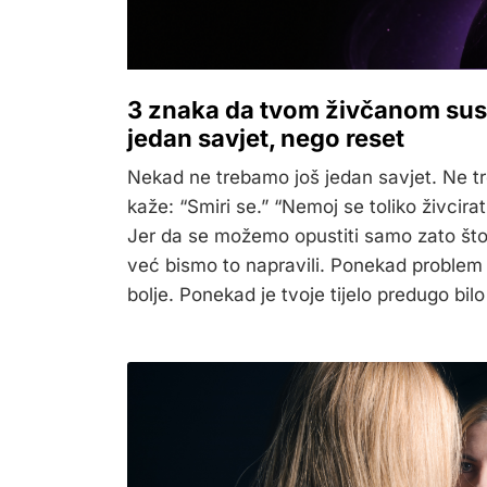
3 znaka da tvom živčanom sust
jedan savjet, nego reset
Nekad ne trebamo još jedan savjet. Ne 
kaže: “Smiri se.” “Nemoj se toliko živcira
Jer da se možemo opustiti samo zato što
već bismo to napravili. Ponekad problem 
bolje. Ponekad je tvoje tijelo predugo bilo