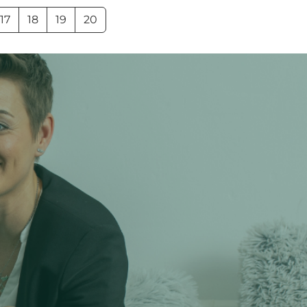
17
18
19
20