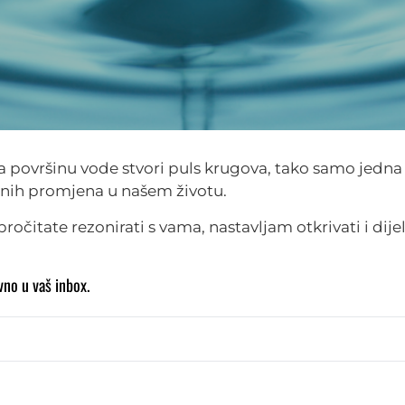
a površinu vode stvori puls krugova, tako samo jedna
jnih promjena u našem životu.
ročitate rezonirati s vama, nastavljam otkrivati i dijel
vno u vaš inbox.