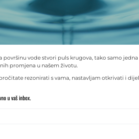
a površinu vode stvori puls krugova, tako samo jedna
jnih promjena u našem životu.
ročitate rezonirati s vama, nastavljam otkrivati i dijel
vno u vaš inbox.