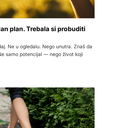
edan plan. Trebala si probuditi
daj. Ne u ogledalu. Nego unutra. Znaš da
 Ne samo potencijal — nego život koji