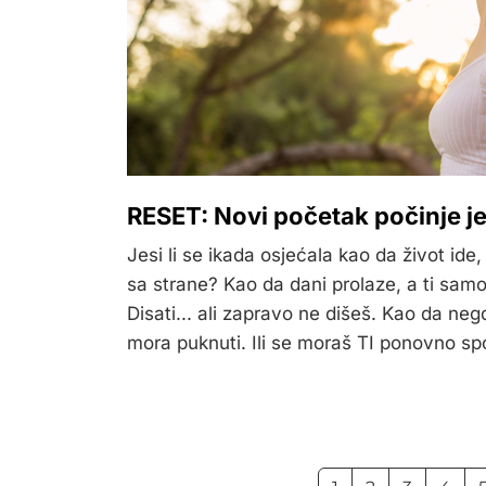
RESET: Novi početak počinje 
Jesi li se ikada osjećala kao da život ide
sa strane? Kao da dani prolaze, a ti samo
Disati... ali zapravo ne dišeš. Kao da ne
mora puknuti. Ili se moraš TI ponovno spoj