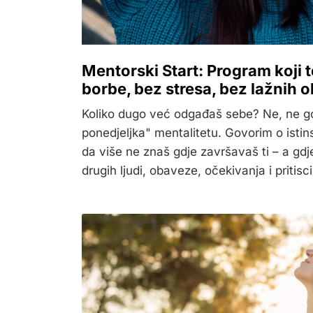
Mentorski Start: Program koji t
borbe, bez stresa, bez lažnih 
Koliko dugo već odgađaš sebe? Ne, ne 
ponedjeljka" mentalitetu. Govorim o ist
da više ne znaš gdje završavaš ti – a gdje
drugih ljudi, obaveze, očekivanja i pritisci