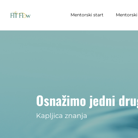
Mentorski start
Mentorski 
Osnažimo jedni drug
Kapljica znanja