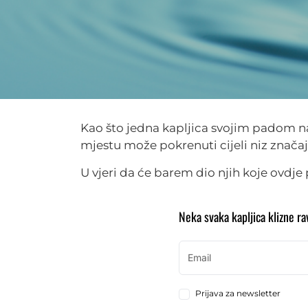
Kao što jedna kapljica svojim padom n
mjestu može pokrenuti cijeli niz znača
U vjeri da će barem dio njih koje ovdje p
Neka svaka kapljica klizne ra
Prijava za newsletter