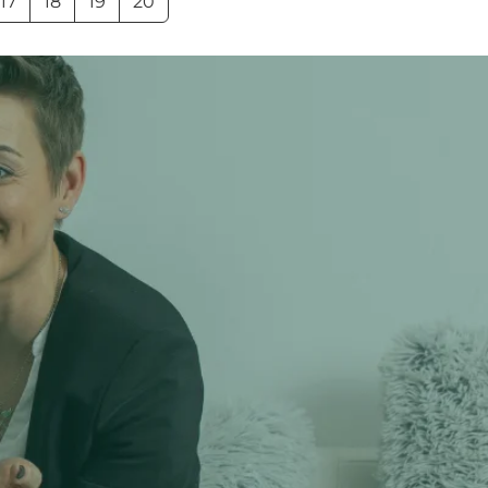
17
18
19
20