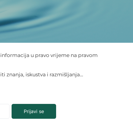
 informacija u pravo vrijeme na pravom
iti znanja, iskustva i razmišljanja…
Prijavi se