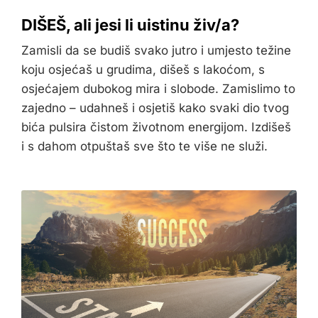
DIŠEŠ, ali jesi li uistinu živ/a?
Zamisli da se budiš svako jutro i umjesto težine
koju osjećaš u grudima, dišeš s lakoćom, s
osjećajem dubokog mira i slobode. Zamislimo to
zajedno – udahneš i osjetiš kako svaki dio tvog
bića pulsira čistom životnom energijom. Izdišeš
i s dahom otpuštaš sve što te više ne služi.