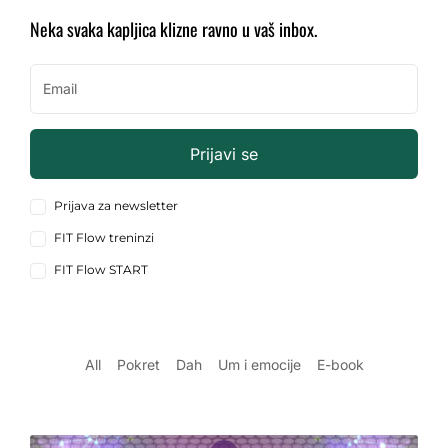
Neka svaka kapljica klizne ravno u vaš inbox.
Prijavi se
Prijava za newsletter
FIT Flow treninzi
FIT Flow START
All
Pokret
Dah
Um i emocije
E-book