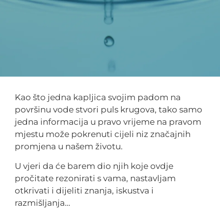
Kao što jedna kapljica svojim padom na
površinu vode stvori puls krugova, tako samo
jedna informacija u pravo vrijeme na pravom
mjestu može pokrenuti cijeli niz značajnih
promjena u našem životu.
U vjeri da će barem dio njih koje ovdje
pročitate rezonirati s vama, nastavljam
otkrivati i dijeliti znanja, iskustva i
razmišljanja…