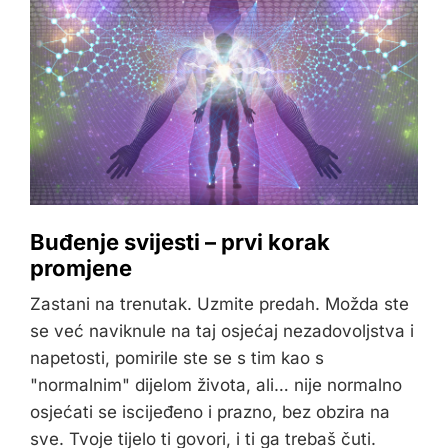
Buđenje svijesti – prvi korak
promjene
Zastani na trenutak. Uzmite predah. Možda ste
se već naviknule na taj osjećaj nezadovoljstva i
napetosti, pomirile ste se s tim kao s
"normalnim" dijelom života, ali… nije normalno
osjećati se iscijeđeno i prazno, bez obzira na
sve. Tvoje tijelo ti govori, i ti ga trebaš čuti.